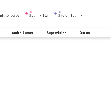
nikkollegiet
Sputnik Stu
Skolen Sputnik
Andre kurser
Supervision
Om os