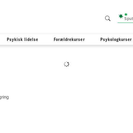
Sput
Psykisk lidelse
Forældrekurser
Psykologkurser
gring