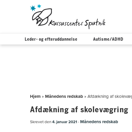
Leder- og efteruddannelse
Autisme/ADHD
Hop
til
indholdet
Hjem
»
Månedens redskab
»
Afdækning af skolevæ
Afdækning af skolevægring
Månedens redskab
Skrevet den
4. januar 2021