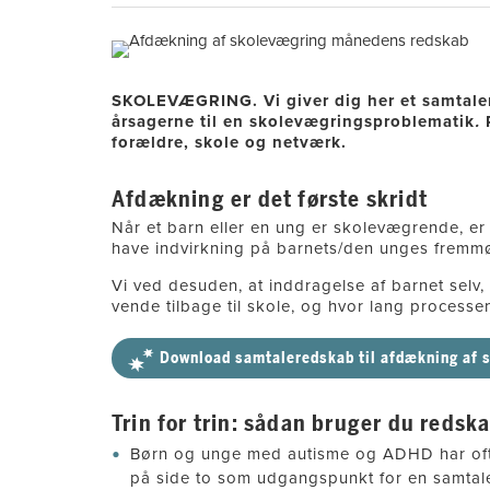
SKOLEVÆGRING. Vi giver dig her et samtale
årsagerne til en skolevægringsproblematik
.
forældre, skole og netværk.
Afdækning er det første skridt
Når et barn eller en ung er skolevægrende, er 
have indvirkning på barnets/den unges fremm
Vi ved desuden, at inddragelse af barnet selv,
vende tilbage til skole, og hvor lang processen
Download samtaleredskab til afdækning af 
Trin for trin: sådan bruger du redsk
Børn og unge med autisme og ADHD har ofte g
på side to som udgangspunkt for en samtale 