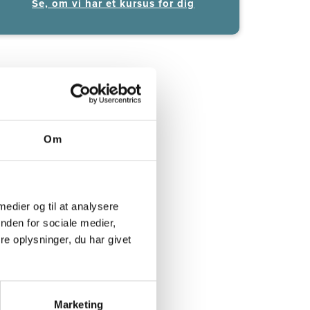
Se, om vi har et kursus for dig
Om
 medier og til at analysere
nden for sociale medier,
e oplysninger, du har givet
Marketing