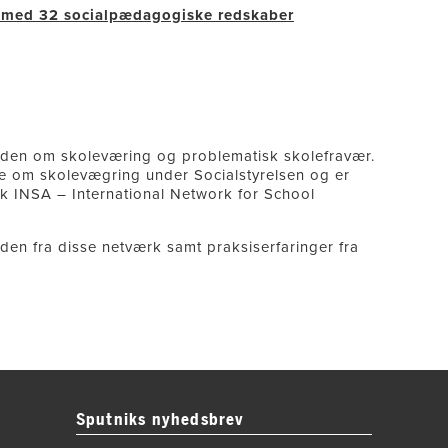
 med 32 socialpædagogiske redskaber
iden om skoleværing og problematisk skolefravær.
pe om skolevægring under Socialstyrelsen og er
k INSA – International Network for School
den fra disse netværk samt praksiserfaringer fra
Sputniks nyhedsbrev