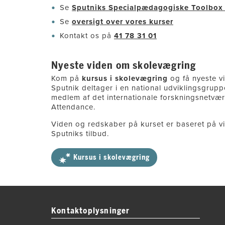
Se
Sputniks Specialpædagogiske Toolbox
Se
oversigt over vores kurser
Kontakt os på
41 78 31 01
Nyeste viden om skolevægring
Kom på
kursus i skolevægring
og få nyeste v
Sputnik deltager i en national udviklingsgrup
medlem af det internationale forskningsnetvær
Attendance.
Viden og redskaber på kurset er baseret på vi
Sputniks tilbud.
Kursus i skolevægring
Kontaktoplysninger