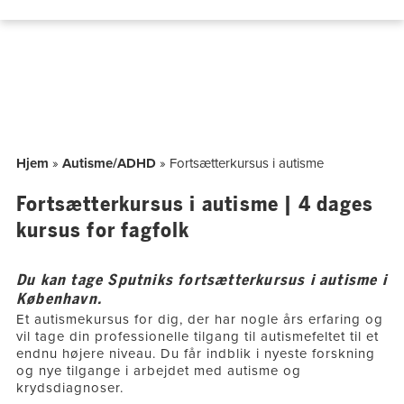
Hop
til
indholdet
Hjem
»
Autisme/ADHD
»
Fortsætterkursus i autisme
Fortsætterkursus i autisme | 4 dages
kursus for fagfolk
Du kan tage Sputniks fortsætterkursus i autisme i
København.
Et autismekursus for dig, der har nogle års erfaring og
vil tage din professionelle tilgang til autismefeltet til et
endnu højere niveau. Du får indblik i nyeste forskning
og nye tilgange i arbejdet med autisme og
krydsdiagnoser.​