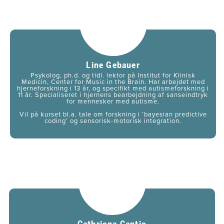
Line Gebauer
Psykolog, ph.d. og tidl. l​ektor på Institut for Klinisk
Medicin, Center for Music in the Brain. ​​Har arbejdet med
hjerneforskning i 13 år, og specifikt med autismeforskning i
11 år. ​​Specialiseret i hjernens bearbejdning af sanseindtryk
for mennesker med autisme.
​​Vil på kurset bl.a. tale om forskning i ‘bayesian predictive
coding’ og sensorisk-motorisk integration​.