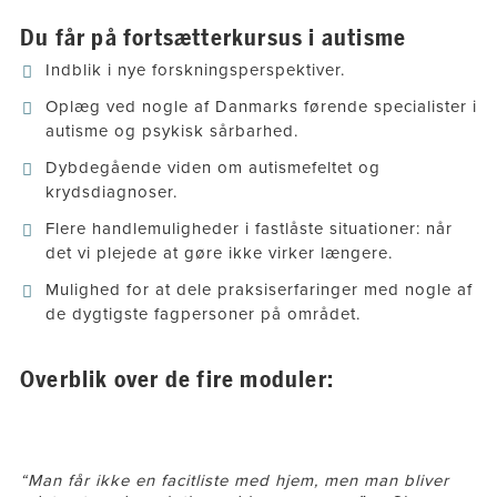
Du får på fortsætterkursus i autisme
Indblik i nye forskningsperspektiver.
Oplæg ved nogle af Danmarks førende specialister i
autisme og psykisk sårbarhed.
Dybdegående viden om autismefeltet og
krydsdiagnoser.
Flere handlemuligheder i fastlåste situationer: når
det vi plejede at gøre ikke virker længere.
Mulighed for at dele praksiserfaringer med nogle af
de dygtigste fagpersoner på området.​
Overblik over de fire moduler:
“Man får ikke en facitliste med hjem, men man bliver