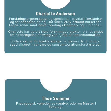
Charlotte Andersen
Forskningsergoterapeut og specialist i psykiatriforståelse
og sansebearbejdning. Har siden 2012 afholdt kurser for
fagpersoner samt holdt foredrag i Danmark og i udlandet.
Charlotte har udført flere forskningsprojekter, blandt andet
om nedbringelse af tvang ved hjælp af sansemodulation.
Underviser på Fortsætterkursus i autisme i Jylland og er
specialiseret i autisme og sanseintegrationsforstyrrelser.
Thue Sommer
Pædagogisk vejleder, seksualvejleder og Master i
Sexologi.