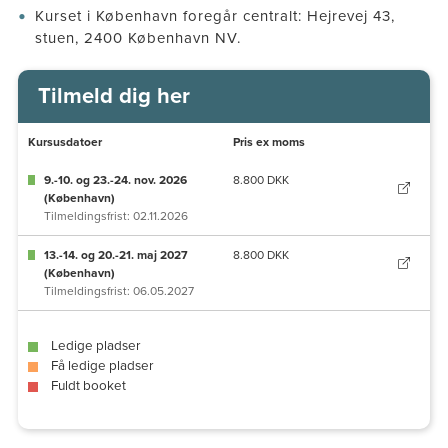
Kurset i København foregår centralt: Hejrevej 43,
stuen, 2400 København NV.
Tilmeld dig her
Kursusdatoer
Pris ex moms
9.-10. og 23.-24. nov. 2026
8.800 DKK
(København)
Tilmeldingsfrist: 02.11.2026
13.-14. og 20.-21. maj 2027
8.800 DKK
(København)
Tilmeldingsfrist: 06.05.2027
Ledige pladser
Få ledige pladser
Fuldt booket