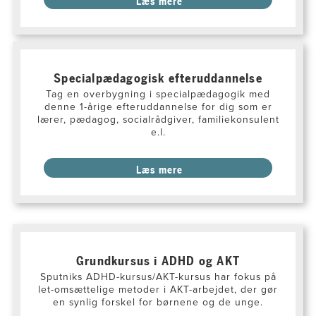
Læs mere
Specialpædagogisk efteruddannelse
Tag en overbygning i specialpædagogik med
denne 1-årige efteruddannelse for dig som er
lærer, pædagog, socialrådgiver, familiekonsulent
e.l.
Læs mere
Grundkursus i ADHD og AKT
Sputniks ADHD-kursus/AKT-kursus har fokus på
let-omsættelige metoder i AKT-arbejdet, der gør
en synlig forskel for børnene og de unge.