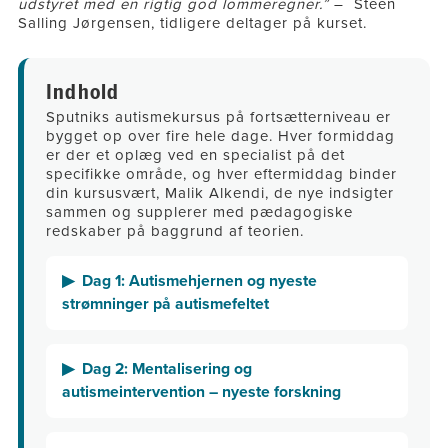
udstyret med en rigtig god lommeregner.”
– Steen
Salling Jørgensen, tidligere deltager på kurset.
Indhold
Sputniks autismekursus på fortsætterniveau er
bygget op over fire hele dage. Hver formiddag
er der et oplæg ved en specialist på det
specifikke område, og hver eftermiddag binder
din kursusvært, Malik Alkendi, de nye indsigter
sammen og supplerer med pædagogiske
redskaber på baggrund af teorien.
Dag 1: Autismehjernen og nyeste
strømninger på autismefeltet
Dag 2: Mentalisering og
autismeintervention – nyeste forskning