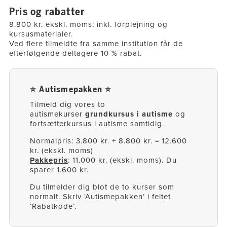
Pris og rabatter
8.800 kr. ekskl. moms; inkl. forplejning og
kursusmaterialer.
Ved flere tilmeldte fra samme institution får de
efterfølgende deltagere 10 % rabat.
⭐ Autismepakken ⭐
Tilmeld dig vores to
autismekurser
grundkursus i autisme
og
fortsætterkursus i autisme samtidig.
Normalpris: 3.800 kr. + 8.800 kr. = 12.600
kr. (ekskl. moms)
Pakkepris
: 11.000 kr. (ekskl. moms). Du
sparer 1.600 kr.
Du tilmelder dig blot de to kurser som
normalt. Skriv ‘Autismepakken’ i feltet
‘Rabatkode’.