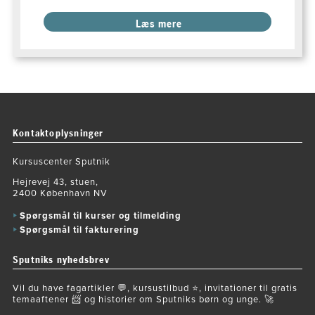
Læs mere
Kontaktoplysninger
Kursuscenter Sputnik
Hejrevej 43, stuen,
2400 København NV
Spørgsmål til kurser og tilmelding
Spørgsmål til fakturering
Sputniks nyhedsbrev
Vil du have fagartikler 💬, kursustilbud ⭐️, invitationer til gratis
temaaftener 📨 og historier om Sputniks børn og unge. 🚀