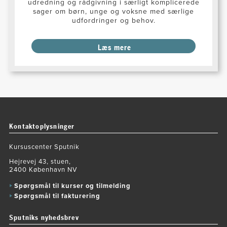
udredning og rådgivning i særligt komplicerede
sager om børn, unge og voksne med særlige
udfordringer og behov.
Læs mere
Kontaktoplysninger
Kursuscenter Sputnik
Hejrevej 43, stuen,
2400 København NV
Spørgsmål til kurser og tilmelding
Spørgsmål til fakturering
Sputniks nyhedsbrev