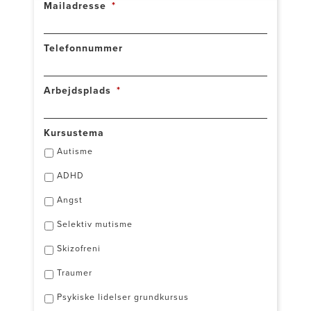
Mailadresse
*
Telefonnummer
Arbejdsplads
*
Kursustema
Autisme
ADHD
Angst
Selektiv mutisme
Skizofreni
Traumer
Psykiske lidelser grundkursus