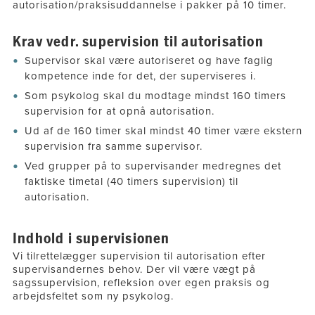
autorisation/praksisuddannelse i pakker på 10 timer.
Krav vedr. supervision til autorisation
Supervisor skal være autoriseret og have faglig
kompetence inde for det, der superviseres i.
Som psykolog skal du modtage mindst 160 timers
supervision for at opnå autorisation.
Ud af de 160 timer skal mindst 40 timer være ekstern
supervision fra samme supervisor.
Ved grupper på to supervisander medregnes det
faktiske timetal (40 timers supervision) til
autorisation.
Indhold i supervisionen
Vi tilrettelægger supervision til autorisation efter
supervisandernes behov. Der vil være vægt på
sagssupervision, refleksion over egen praksis og
arbejdsfeltet som ny psykolog.