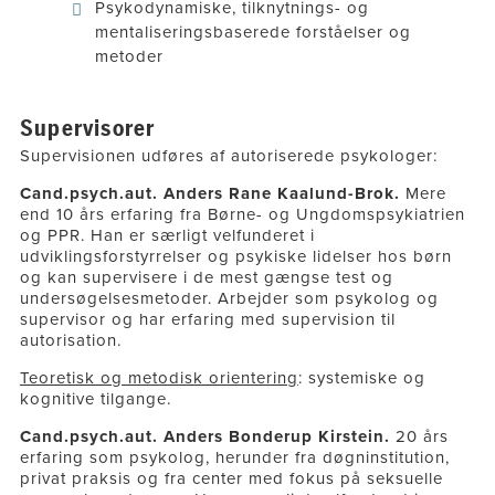
Psykodynamiske, tilknytnings- og
mentaliseringsbaserede forståelser og
metoder
Supervisorer
Supervisionen udføres af autoriserede psykologer:
Cand.psych.aut. Anders Rane Kaalund-Brok.
Mere
end 10 års erfaring fra Børne- og Ungdomspsykiatrien
og PPR. Han er særligt velfunderet i
udviklingsforstyrrelser og psykiske lidelser hos børn
og kan supervisere i
de mest gængse test og
undersøgelsesmetoder.
Arbejder som psykolog og
supervisor og har erfaring med supervision til
autorisation.
Teoretisk og metodisk orientering
: systemiske og
kognitive tilgange.
Cand.psych.aut. Anders Bonderup Kirstein.
20 års
erfaring som psykolog, herunder fra døgninstitution,
privat praksis og fra center med fokus på seksuelle