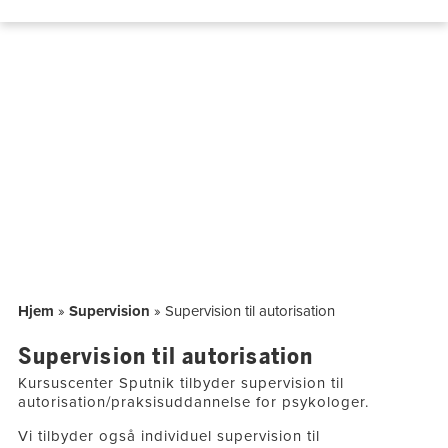
Hop
til
indholdet
Hjem
»
Supervision
»
Supervision til autorisation
Supervision til autorisation
Kursuscenter Sputnik tilbyder supervision til
autorisation/praksisuddannelse for psykologer.
Vi tilbyder også individuel supervision til