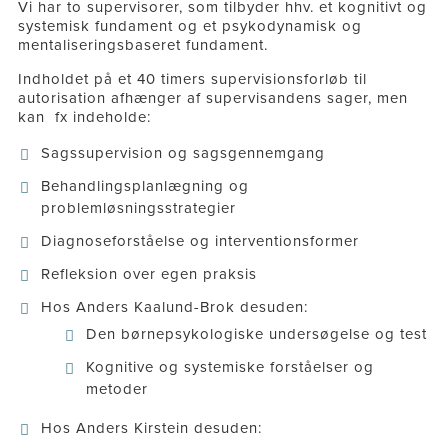
Vi har to supervisorer, som tilbyder hhv. et kognitivt og
systemisk fundament og et psykodynamisk og
mentaliseringsbaseret fundament.
Indholdet på et 40 timers supervisionsforløb til
autorisation afhænger af supervisandens sager, men
kan fx indeholde:
Sagssupervision og sagsgennemgang
Behandlingsplanlægning og
problemløsningsstrategier
Diagnoseforståelse og interventionsformer
Refleksion over egen praksis
Hos Anders Kaalund-Brok desuden:
Den børnepsykologiske undersøgelse og test
Kognitive og systemiske forståelser og
metoder
Hos Anders Kirstein desuden: