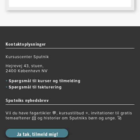
Kontaktoplysninger
Kursuscenter Sputnik
Hejrevej 43, stuen,
2400 København NV
Spørgsmål til kurser og tilmelding
Spørgsmål til fakturering
Sputniks nyhedsbrev
Vil du have fagartikler 💬, kursustilbud ⭐️, invitationer til gratis
temaaftener 📨 og historier om Sputniks børn og unge. 🚀
Ja tak, tilmeld mig!