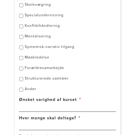
Skolevægring
Specialundervisning
Konflikthåndtering
Mentalisering
Systemisk-narrativ tilgang
Mødeledelse
Forældresamarbejde
Strukturerede samtaler
Andet
Ønsket varighed af kurset
*
Hvor mange skal deltage?
*