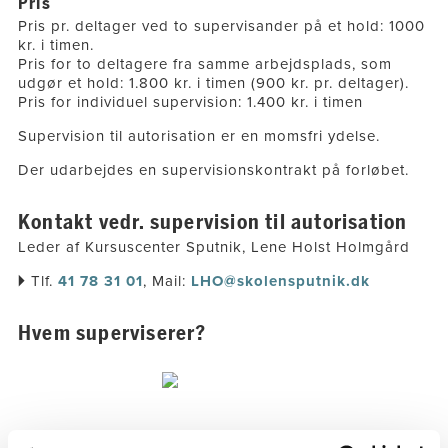
Pris
Pris pr. deltager ved to supervisander på et hold: 1000
kr. i timen.
Pris for to deltagere fra samme arbejdsplads, som
udgør et hold: 1.800 kr. i timen (900 kr. pr. deltager).
Pris for individuel supervision: 1.400 kr. i timen
Supervision til autorisation er en momsfri ydelse.
Der udarbejdes en supervisionskontrakt på forløbet.
Kontakt vedr. supervision til autorisation
Leder af Kursuscenter Sputnik, Lene Holst Holmgård
🞂 Tlf.
41 78 31 01
, Mail:
LHO@skolensputnik.dk
Hvem superviserer?