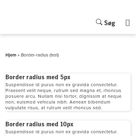
Søg
Hop
til
indholdet
Hjem
»
Border-radius (test)
Border radius med 5px
Suspendisse id purus non ex gravida consectetur.
Praesent velit neque, rutrum sed magna et, rhoncus
posuere arcu. Nullam nisi tortor, dignissim at neque
non, euismod vehicula nibh. Aenean bibendum
vulputate risus, at rutrum velit rhoncus sed.
Border radius med 10px
Suspendisse id purus non ex gravida consectetur.