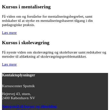
Kursus i mentalisering
Få viden om og forståelse for mentaliseringsbegrebet, samt
redskaber til at styrke en mentaliseringsbaseret tilgang i din
pædagogiske praksis.
Læs mere
Kursus i skolevægring
Få nyeste viden om skolevægring og skolefravær samt redskaber og
metoder til afdækning af skolevægringsproblematikker.
Læs mere
Kontaktoplysninger
Kursuscenter Sputnik
Hejrevej 43, stuen,
2400 København NV
Spørgsmål til kurser og tilmelding