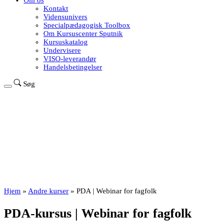
Om os
Kontakt
Vidensunivers
Specialpædagogisk Toolbox
Om Kursuscenter Sputnik
Kursuskatalog
Undervisere
VISO-leverandør
Handelsbetingelser
Søg
Hjem
»
Andre kurser
»
PDA | Webinar for fagfolk
PDA-kursus | Webinar for fagfolk