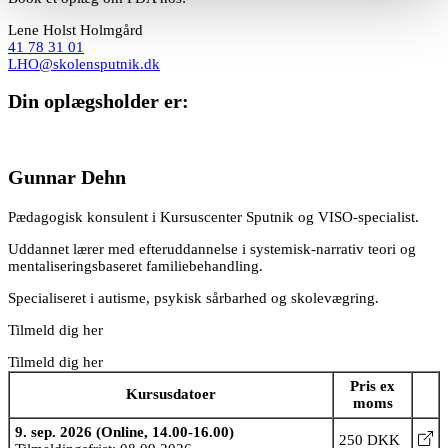
Lene Holst Holmgård
41 78 31 01
LHO@skolensputnik.dk
Din oplægsholder er:
Gunnar Dehn
Pædagogisk konsulent i Kursuscenter Sputnik og VISO-specialist.
Uddannet lærer med efteruddannelse i systemisk-narrativ teori og
mentaliseringsbaseret familiebehandling.
Specialiseret i autisme, psykisk sårbarhed og skolevægring.
Tilmeld dig her
Tilmeld dig her
Pris ex
Kursusdatoer
moms
9. sep. 2026 (Online, 14.00-16.00)
250 DKK