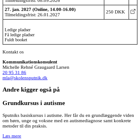
Tilmeldingsfrist: 08.09.2026
27. jan. 2027 (Online, 14.00-16.00)
250 DKK
Tilmeldingsfrist: 26.01.2027
Ledige pladser
Få ledige pladser
Fuldt booket
Kontakt os
Kommunikationskonsulent
Michelle Rehné Graugaard Larsen
20 95 31 86
mla@skolensputnik.dk
Andre kigger også på
Grundkursus i autisme
Sputniks basiskursus i autisme. Her får du en grundlæggende viden
om børn, unge og voksne med en autismediagnose samt konkrete
metoder til din praksis.
Læs mere