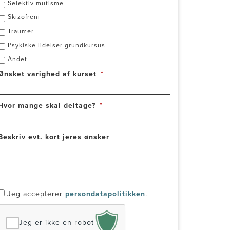
Selektiv mutisme
Skizofreni
Traumer
Psykiske lidelser grundkursus
Andet
Ønsket varighed af kurset
*
Hvor mange skal deltage?
*
Beskriv evt. kort jeres ønsker
*
Jeg accepterer
persondatapolitikken
.
Jeg er ikke en robot