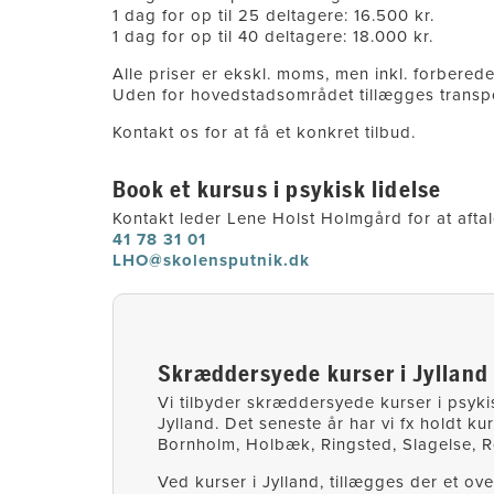
1 dag for op til 25 deltagere: 16.500 kr.
1 dag for op til 40 deltagere: 18.000 kr.
Alle priser er ekskl. moms, men inkl. forbered
Uden for hovedstadsområdet tillægges transpo
Kontakt os for at få et konkret tilbud.
Book et kursus i psykisk lidelse
Kontakt leder Lene Holst Holmgård for at afta
41 78 31 01
LHO@skolensputnik.dk
Skræddersyede kurser i Jylland
Vi tilbyder skræddersyede kurser i psyki
Jylland. Det seneste år har vi fx holdt ku
Bornholm, Holbæk, Ringsted, Slagelse, 
Ved kurser i Jylland, tillægges der et ove