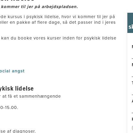
i kommer til jer på arbejdspladsen.
kursus i psykisk lidelse, hvor vi kommer til jer på
er en pakke af flere dage, så det passer ind i jeres
s
, kan du booke vores kurser inden for psykisk lidelse
ocial angst
kisk lidelse
for at få et sammenhængende
00-15.00.
lse af diagnoser.