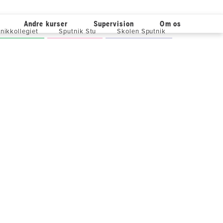
Andre kurser
Supervision
Om os
nikkollegiet
Sputnik Stu
Skolen Sputnik