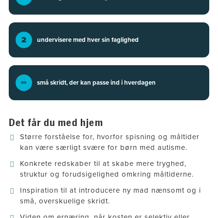
2
undervisere med hver sin faglighed
∞
små skridt, der kan passe ind i hverdagen
Det får du med hjem
Større forståelse for, hvorfor spisning og måltider
kan være særligt svære for børn med autisme.
Konkrete redskaber til at skabe mere tryghed,
struktur og forudsigelighed omkring måltiderne.
Inspiration til at introducere ny mad nænsomt og i
små, overskuelige skridt.
Viden om ernæring, når kosten er selektiv eller