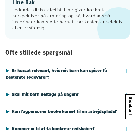
Line Bak
Ledende klinisk diætist. Line giver konkrete
perspektiver på ernæring og på, hvordan små
justeringer kan støtte barnet, når kosten er selektiv
eller ensformig.
Ofte stillede spørgsmål
Er kurset relevant, hvis mit barn kun spiser få
bestemte fødevarer?
Skal mit barn deltage på dagen?
Sidebar
Kan fagpersoner booke kurset til en arbejdsplads?
Kommer vi til at få konkrete redskaber?