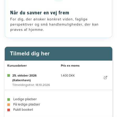
Når du savner en vej frem
For dig, der ønsker konkret viden, faglige
perspektiver og små handlemuligheder, der kan
prøves af hjemme.
Tilmeld dig her
Kursusdatoer
Pris ex moms
25. oktober 2026
1.400 DKK
(København)
Tilmeldingsfrist: 18.10.2026
Ledige pladser
Få ledige pladser
Fuldt booket