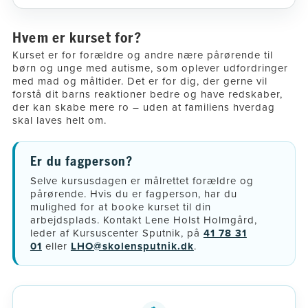
Hvem er kurset for?
Kurset er for forældre og andre nære pårørende til
børn og unge med autisme, som oplever udfordringer
med mad og måltider. Det er for dig, der gerne vil
forstå dit barns reaktioner bedre og have redskaber,
der kan skabe mere ro – uden at familiens hverdag
skal laves helt om.
Er du fagperson?
Selve kursusdagen er målrettet forældre og
pårørende. Hvis du er fagperson, har du
mulighed for at booke kurset til din
arbejdsplads. Kontakt Lene Holst Holmgård,
leder af Kursuscenter Sputnik, på
41 78 31
01
eller
LHO@skolensputnik.dk
.