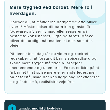
Mere tryghed ved bordet. Mere ro i
hverdagen.
Oplever du, at måltiderne derhjemme ofte bliver
svære? Måske spiser dit barn kun ganske få
fødevarer, afviser ny mad eller reagerer på
bestemte konsistenser, lugte og farver. Måske
bliver det uroligt, når maden ikke er, som den
plejer.
På denne temadag får du viden og konkrete
redskaber til at forstå dit barns spiseadfærd og
skabe mere trygge måltider. Vi arbejder
anerkendende og uden pres: Fokus er ikke på at
få barnet til at spise mere eller anderledes, men
på at forstå, hvad der kan ligge bag reaktionerne
– og finde små, realistiske veje frem.
1
temadag med tid til fordybelse