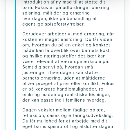
introduktion af ny mad til at støtte dit
barn. Fokus er på udfordringer omkring
spisning, måltider og ernæring i
hverdagen, ikke på behandling af
egentlige spiseforstyrrelser.
Derudover arbejder vi med ernæring, når
kosten er meget ensformig. Du får viden
om, hvordan du på en enkel og konkret
måde kan få overblik over barnets kost,
og hvilke næringsstoffer det især kan
være relevant at være opmærksom på.
Samtidig ser vi på, hvordan små
justeringer i hverdagen kan støtte
barnets ernæring, uden at måltiderne
bliver præget af pres eller konflikt. Fokus
er på konkrete handlemuligheder, ro
omkring maden og realistiske løsninger,
der kan passe ind i familiens hverdag.
Dagen veksler mellem faglige oplæg,
refleksion, cases og erfaringsudveksling.
Du får mulighed for at arbejde med dit
eget barns spiseprofil og afslutter dagen