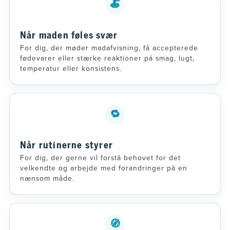
🍝
Når maden føles svær
For dig, der møder madafvisning, få accepterede
fødevarer eller stærke reaktioner på smag, lugt,
temperatur eller konsistens.
🔁
Når rutinerne styrer
For dig, der gerne vil forstå behovet for det
velkendte og arbejde med forandringer på en
nænsom måde.
🧭