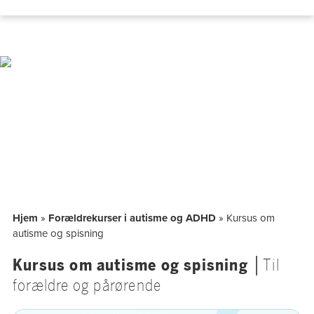
Hop
til
indholdet
Hjem
»
Forældrekurser i autisme og ADHD
»
Kursus om
autisme og spisning
Kursus om autisme og spisning
│Til
forældre og pårørende