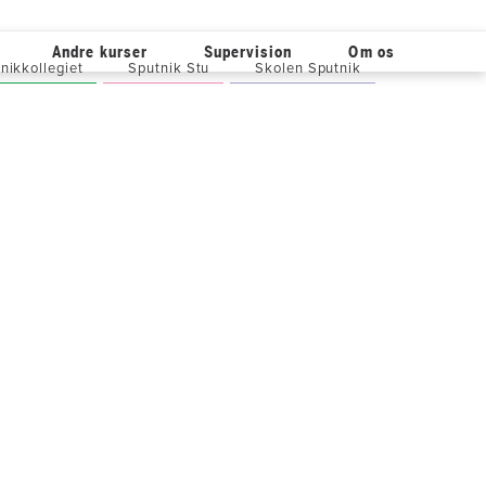
Andre kurser
Supervision
Om os
nikkollegiet
Sputnik Stu
Skolen Sputnik