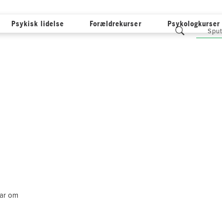
Psykisk lidelse
Forældrekurser
Psykologkurser
Sput
ar om