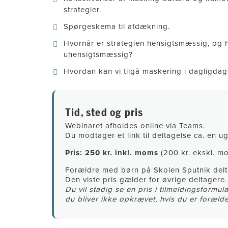
strategier.
Spørgeskema til afdækning.
Hvornår er strategien hensigtsmæssig, og 
uhensigtsmæssig?
Hvordan kan vi tilgå maskering i dagligda
Tid, sted og pris
Webinaret afholdes online via Teams.
Du modtager et link til deltagelse ca. en ug
Pris: 250 kr. inkl. moms
(200 kr. ekskl. m
Forældre med børn på Skolen Sputnik delta
Den viste pris gælder for øvrige deltagere.
Du vil stadig se en pris i tilmeldingsformul
du bliver ikke opkrævet, hvis du er forælde