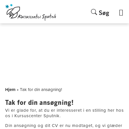
Søg
Hop
til
indholdet
Hjem
»
Tak for din ansøgning!
Tak for din ansøgning!
Vi er glade for, at du er interesseret i en stilling her hos
os i Kursuscenter Sputnik.
Din ansøgning og dit CV er nu modtaget, og vi glæder