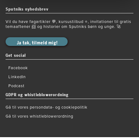
Sputniks nyhedsbrev
Vil du have fagartikler 💬, kursustilbud ⭐️, invitationer til gratis
temaaftener 📨 og historier om Sputniks børn og unge. 🚀
Ja tak, tilmeld mig!
Get social
Facebook
LinkedIn
Podcast
GDPR og whistleblowerordning
Gå til vores persondata- og cookiepolitik
Gå til vores whistleblowerordning