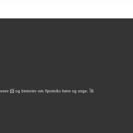
aaftener 📨 og historier om Sputniks børn og unge. 🚀