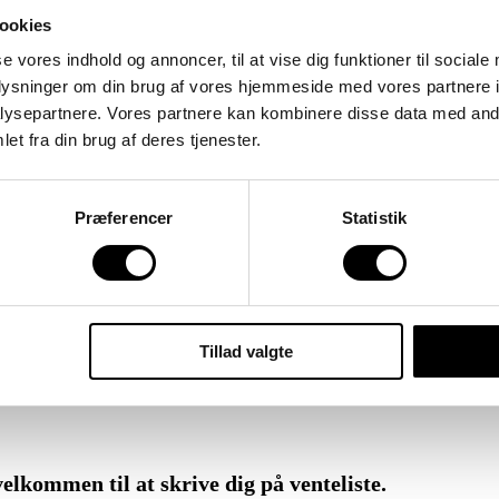
ookies
se vores indhold og annoncer, til at vise dig funktioner til sociale
oplysninger om din brug af vores hjemmeside med vores partnere i
ysepartnere. Vores partnere kan kombinere disse data med andr
et fra din brug af deres tjenester.
Præferencer
Statistik
Tillad valgte
lkommen til at skrive dig på venteliste.