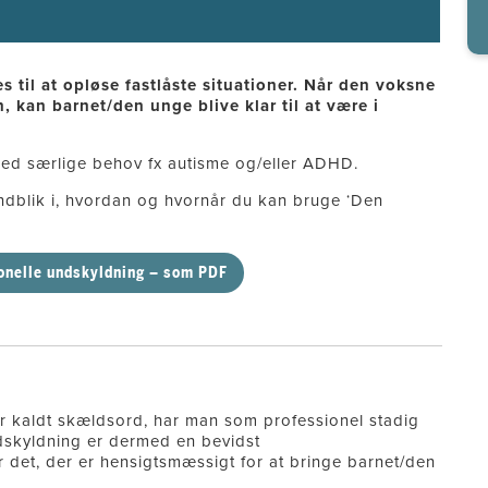
 til at opløse fastlåste situationer. Når den voksne
n, kan barnet/den unge blive klar til at være i
ed særlige behov fx autisme og/eller ADHD.
dblik i, hvordan og hvornår du kan bruge ‘Den
onelle undskyldning – som PDF
r kaldt skældsord, har man som professionel stadig
ndskyldning er dermed en bevidst
 det, der er hensigtsmæssigt for at bringe barnet/den