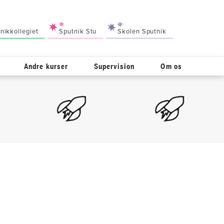
nikkollegiet
Sputnik Stu
Skolen Sputnik
Andre kurser
Supervision
Om os