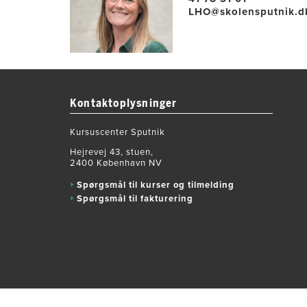
LHO@skolensputnik.d
Kontaktoplysninger
Kursuscenter Sputnik
Hejrevej 43, stuen,
2400 København NV
Spørgsmål til kurser og tilmelding
Spørgsmål til fakturering