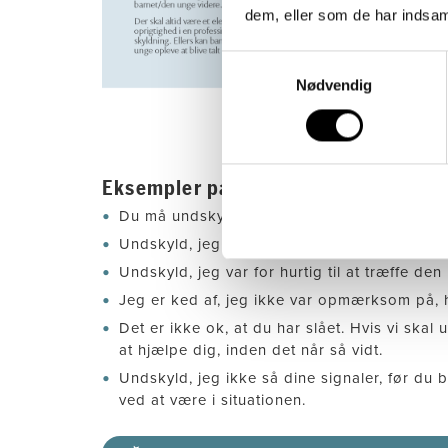
dem, eller som de har indsaml
Samtykkevalg
Nødvendig
Eksempler på formuleringer:
Du må undskylde, hvis vi ikke har været tyde
Undskyld, jeg ikke hørte det, du prøvede at 
Undskyld, jeg var for hurtig til at træffe de
Jeg er ked af, jeg ikke var opmærksom på, 
Det er ikke ok, at du har slået. Hvis vi skal
at hjælpe dig, inden det når så vidt.
Undskyld, jeg ikke så dine signaler, før du 
ved at være i situationen.