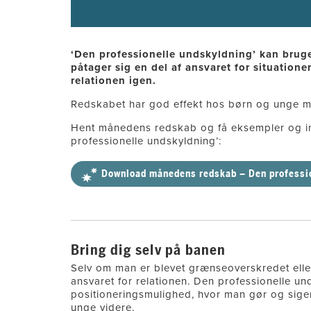
‘Den professionelle undskyldning’ kan bruges
påtager sig en del af ansvaret for situatione
relationen igen.
Redskabet har god effekt hos børn og unge m
Hent månedens redskab og få eksempler og in
professionelle undskyldning’:
Download månedens redskab – Den professi
Bring dig selv på banen
Selv om man er blevet grænseoverskredet elle
ansvaret for relationen. Den professionelle u
positioneringsmulighed, hvor man gør og siger
unge videre.