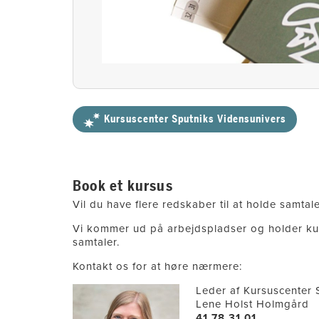
Kursuscenter Sputniks Vidensunivers
Book et kursus
Vil du have flere redskaber til at holde samt
Vi kommer ud på arbejdspladser og holder ku
samtaler.
Kontakt os for at høre nærmere:
Leder af Kursuscenter 
Lene Holst Holmgård
41 78 31 01