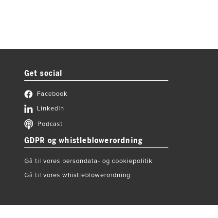
Get social
Facebook
LinkedIn
Podcast
GDPR og whistleblowerordning
Gå til vores persondata- og cookiepolitik
Gå til vores whistleblowerordning