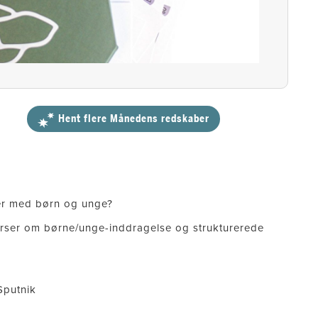
Hent flere Månedens redskaber
aler med børn og unge?
rser om børne/unge-inddragelse og strukturerede
Sputnik