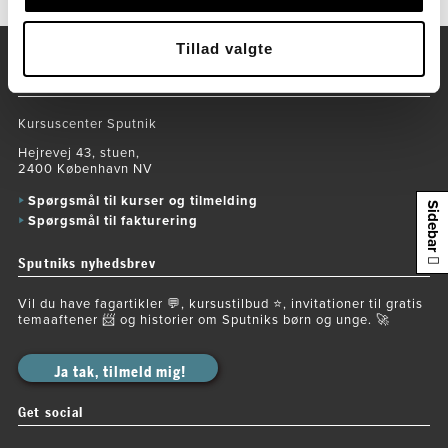
Tillad valgte
Kontaktoplysninger
Kursuscenter Sputnik
Hejrevej 43, stuen,
2400 København NV
Spørgsmål til kurser og tilmelding
Sidebar
Spørgsmål til fakturering
Sputniks nyhedsbrev
Vil du have fagartikler 💬, kursustilbud ⭐️, invitationer til gratis
temaaftener 📨 og historier om Sputniks børn og unge. 🚀
Ja tak, tilmeld mig!
Get social