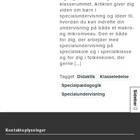
klasserummet. Artiklen giver dig
viden om børn i
specialundervisning og ideer til,
hvordan du kan indrette din
undervisning på både et makro-
og mikroniveau. Den er både
for dig, der arbejder med
specialundervisning på
specialskole og i specialklasse
og for dig i folkeskolen, der
gerne […]
Tagget
Didaktik
Klasseledelse
Specialpædagogik
Sidebar
Specialundervisning
Kontaktoplysninger