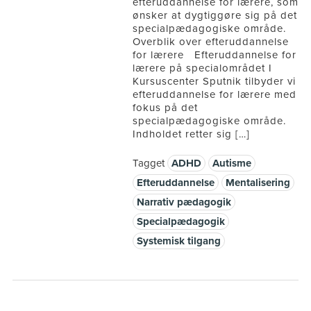
efteruddannelse for lærere, som
ønsker at dygtiggøre sig på det
specialpædagogiske område.
Overblik over efteruddannelse
for lærere Efteruddannelse for
lærere på specialområdet I
Kursuscenter Sputnik tilbyder vi
efteruddannelse for lærere med
fokus på det
specialpædagogiske område.
Indholdet retter sig […]
Tagget
ADHD
Autisme
Efteruddannelse
Mentalisering
Narrativ pædagogik
Specialpædagogik
Systemisk tilgang